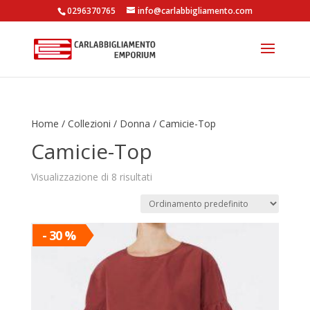
0296370765
info@carlabbigliamento.com
Products
search
Home
/
Collezioni
/
Donna
/ Camicie-Top
Camicie-Top
Visualizzazione di 8 risultati
- 30 %