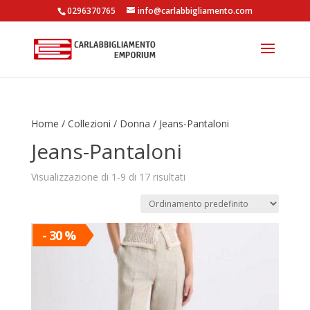
0296370765
info@carlabbigliamento.com
Products
search
Home
/
Collezioni
/
Donna
/ Jeans-Pantaloni
Jeans-Pantaloni
Visualizzazione di 1-9 di 17 risultati
- 30 %