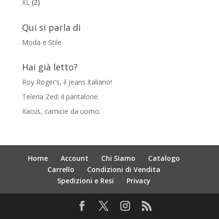
XL
(2)
Qui si parla di
Moda e Stile
Hai già letto?
Roy Roger’s, il jeans italiano!
Teleria Zed: il pantalone.
Xacus, camicie da uomo.
Home
Account
Chi Siamo
Catalogo
Carrello
Condizioni di Vendita
Spedizioni e Resi
Privacy