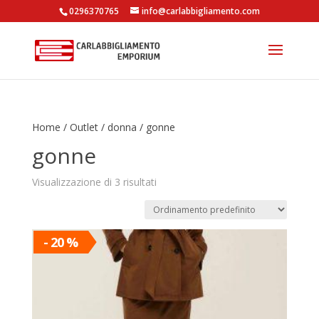
0296370765
info@carlabbigliamento.com
Products
search
Home
/
Outlet
/
donna
/ gonne
gonne
Visualizzazione di 3 risultati
- 20 %