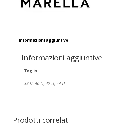
e
:
Informazioni aggiuntive
Informazioni aggiuntive
Taglia
38 IT, 40 IT, 42 IT, 44 IT
Prodotti correlati